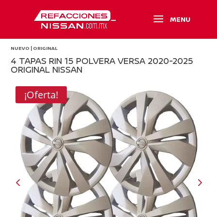
NUEVO | ORIGINAL
4 TAPAS RIN 15 POLVERA VERSA 2020-2025
ORIGINAL NISSAN
¡Oferta!