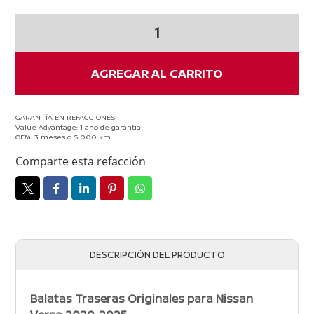
BALATAS
TRASERAS
VERSA
2025
AGREGAR AL CARRITO
cantidad
GARANTÍA EN REFACCIONES
Value Advantage: 1 año de garantía
OEM: 3 meses o 5,000 km.
Comparte esta refacción
DESCRIPCIÓN DEL PRODUCTO
Balatas Traseras Originales para Nissan