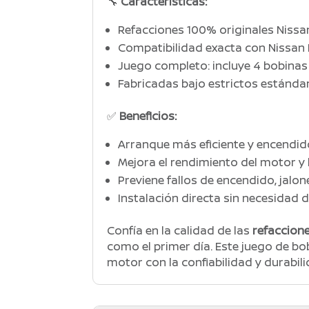
🔧
Características:
Refacciones 100% originales Nissa
Compatibilidad exacta con Nissan
Juego completo: incluye 4 bobina
Fabricadas bajo estrictos estánda
✅
Beneficios:
Arranque más eficiente y encendid
Mejora el rendimiento del motor y 
Previene fallos de encendido, jalo
Instalación directa sin necesidad
Confía en la calidad de las
refaccione
como el primer día. Este juego de bob
motor con la confiabilidad y durabil