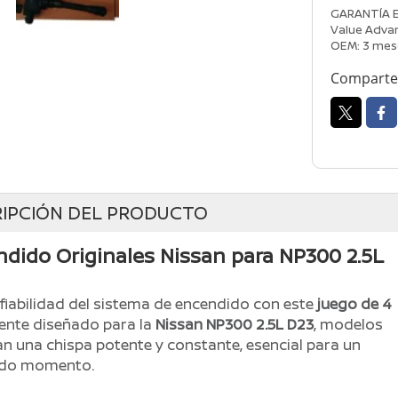
GARANTÍA 
Value Advan
OEM: 3 mes
Comparte 
IPCIÓN DEL PRODUCTO
dido Originales Nissan para NP300 2.5L
onfiabilidad del sistema de encendido con este
juego de 4
mente diseñado para la
Nissan NP300 2.5L D23
, modelos
an una chispa potente y constante, esencial para un
todo momento.