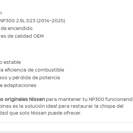
n
 NP300 2.5L D23 (2014–2025)
s de encendido
res de calidad OEM
o estable
la eficiencia de combustible
neos y pérdida de potencia
 de adaptaciones
s originales Nissan
para mantener tu NP300 funcionan
inas es la solución ideal para restaurar la chispa del
idad que solo Nissan puede ofrecer.