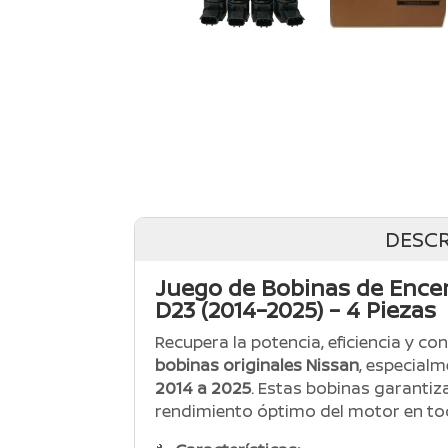
DESCR
Juego de Bobinas de Encen
D23 (2014–2025) – 4 Piezas
Recupera la potencia, eficiencia y c
bobinas originales Nissan
, especial
2014 a 2025
. Estas bobinas garantiz
rendimiento óptimo del motor en 