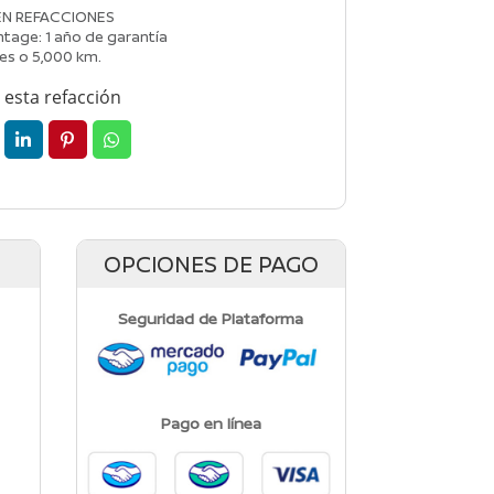
EN REFACCIONES
tage: 1 año de garantía
es o 5,000 km.
esta refacción
OPCIONES DE PAGO
Seguridad de Plataforma
Pago en línea