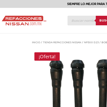
SIEMPRE LO MEJOR PARA 
BÚSQUEDA
BUS
DE
PRODUCTOS
INICIO
/
TIENDA REFACCIONES NISSAN
/
NP300 D23
/
BOB
¡Oferta!