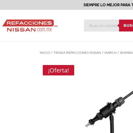
SIEMPRE LO MEJOR PARA 
BÚSQUEDA
BUS
DE
PRODUCTOS
INICIO
/
TIENDA REFACCIONES NISSAN
/
MARCH
/
BOMBA 
¡Oferta!