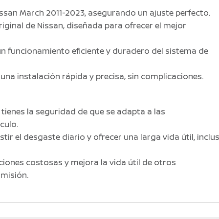
issan March 2011-2023, asegurando un ajuste perfecto.
riginal de Nissan, diseñada para ofrecer el mejor
un funcionamiento eficiente y duradero del sistema de
 una instalación rápida y precisa, sin complicaciones.
l, tienes la seguridad de que se adapta a las
culo.
stir el desgaste diario y ofrecer una larga vida útil, inclu
aciones costosas y mejora la vida útil de otros
misión.