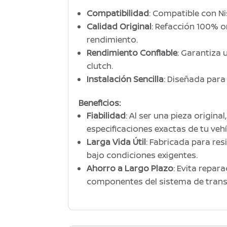
Compatibilidad
: Compatible con N
Calidad Original
: Refacción 100% o
rendimiento.
Rendimiento Confiable
: Garantiza 
clutch.
Instalación Sencilla
: Diseñada para
Beneficios:
Fiabilidad
: Al ser una pieza origina
especificaciones exactas de tu vehí
Larga Vida Útil
: Fabricada para resi
bajo condiciones exigentes.
Ahorro a Largo Plazo
: Evita repar
componentes del sistema de trans