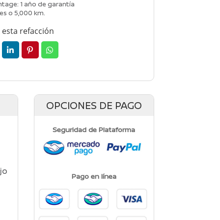
tage: 1 año de garantía
es o 5,000 km.
esta refacción
OPCIONES DE PAGO
Seguridad de Plataforma
jo
Pago en línea