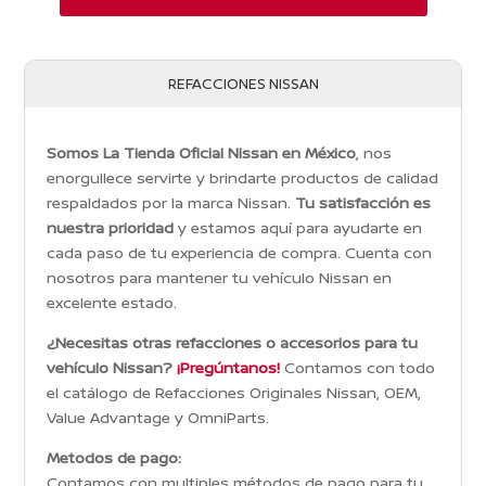
REFACCIONES NISSAN
Somos La Tienda Oficial Nissan en México
, nos
enorgullece servirte y brindarte productos de calidad
respaldados por la marca Nissan.
Tu satisfacción es
nuestra prioridad
y estamos aquí para ayudarte en
cada paso de tu experiencia de compra. Cuenta con
nosotros para mantener tu vehículo Nissan en
excelente estado.
¿Necesitas otras refacciones o accesorios para tu
vehículo Nissan?
¡Pregúntanos!
Contamos con todo
el catálogo de Refacciones Originales Nissan, OEM,
Value Advantage y OmniParts.
Metodos de pago:
Contamos con multiples métodos de pago para tu