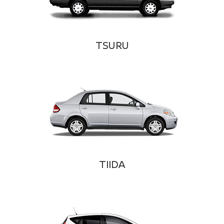
TSURU
TIIDA