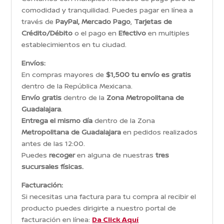
comodidad y tranquilidad. Puedes pagar en línea a
través de
PayPal, Mercado Pago
,
Tarjetas de
Crédito/Débito
o el pago en
Efectivo
en multiples
establecimientos en tu ciudad.
Envíos:
En compras mayores de
$1,500 tu envío es gratis
dentro de la República Mexicana.
Envío gratis
dentro de la
Zona Metropolitana de
Guadalajara
.
Entrega el mismo día
dentro de la Zona
Metropolitana de Guadalajara
en pedidos realizados
antes de las 12:00.
Puedes
recoger
en alguna de nuestras
tres
sucursales físicas.
Facturación:
Si necesitas una factura para tu compra al recibir el
producto puedes dirigirte a nuestro portal de
facturación en línea:
Da Click Aquí