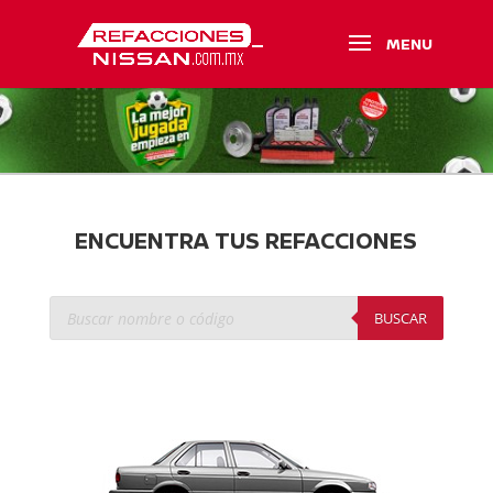
ENCUENTRA TUS REFACCIONES
Búsqueda
de
BUSCAR
productos