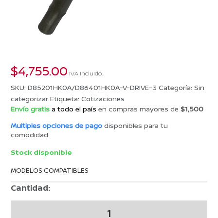
$
4,755.00
IVA incluido.
SKU:
D85201HK0A/D86401HK0A-V-DRIVE-3
Categoría:
Sin
categorizar
Etiqueta:
Cotizaciones
Envío gratis
a todo el país
en compras mayores de
$1,500
Multiples opciones de pago
disponibles para tu
comodidad
Stock disponible
MODELOS COMPATIBLES
Cantidad:
COTIZACION
26001035