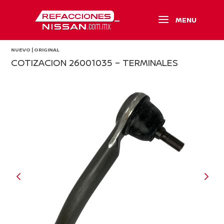
NUEVO | ORIGINAL
COTIZACION 26001035 – TERMINALES