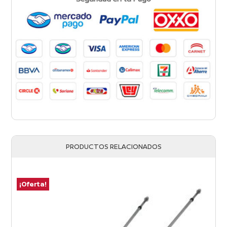
PRODUCTOS RELACIONADOS
¡Oferta!
¡