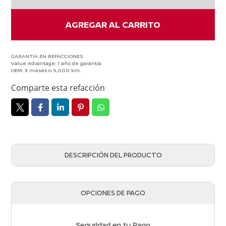
-
TERMINALES
AGREGAR AL CARRITO
cantidad
GARANTÍA EN REFACCIONES
Value Advantage: 1 año de garantía
OEM: 3 meses o 5,000 km.
Comparte esta refacción
DESCRIPCIÓN DEL PRODUCTO
OPCIONES DE PAGO
Seguridad en tu Pago