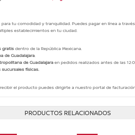
ara tu comodidad y tranquilidad. Puedes pagar en línea a travé
tiples establecimientos en tu ciudad.
 gratis
dentro de la República Mexicana.
na de Guadalajara
.
ropolitana de Guadalajara
en pedidos realizados antes de las 12:0
s sucursales físicas.
recibir el producto puedes dirigirte a nuestro portal de facturación
PRODUCTOS RELACIONADOS