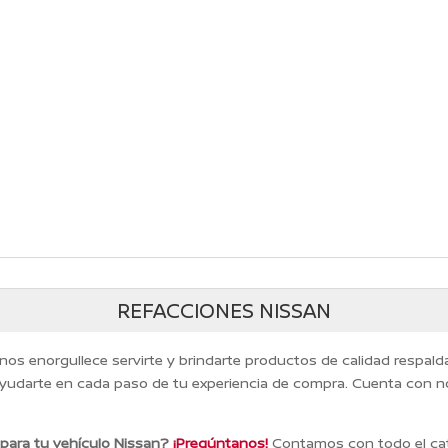
REFACCIONES NISSAN
 nos enorgullece servirte y brindarte productos de calidad respal
yudarte en cada paso de tu experiencia de compra. Cuenta con n
 para tu vehículo Nissan?
¡Pregúntanos!
Contamos con todo el cat