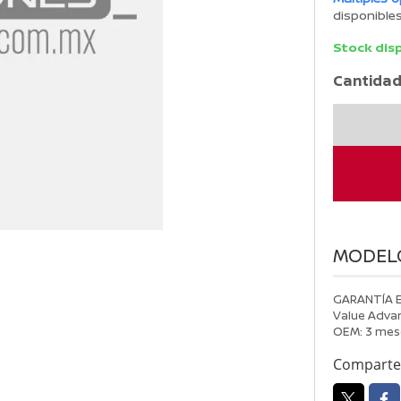
disponible
Stock dis
Cantidad
COTIZACIO
26002005
cantidad
MODEL
GARANTÍA 
Value Advan
OEM: 3 mes
Comparte 