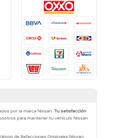
dados por la marca Nissan.
Tu satisfacción
osotros para mantener tu vehículo Nissan
álogo de Refacciones Originales Nissan,