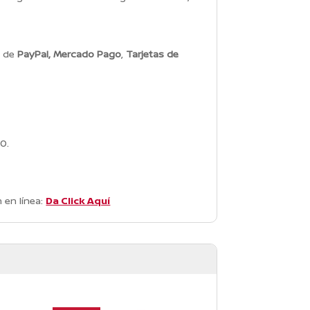
s de
PayPal, Mercado Pago
,
Tarjetas de
0.
 en línea:
Da Click Aquí