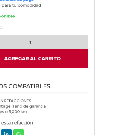
s para tu comodidad
ponible
:
N
AGREGAR AL CARRITO
OS COMPATIBLES
EN REFACCIONES
tage: 1 año de garantía
es o 5,000 km.
esta refacción