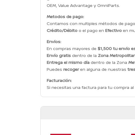
OEM, Value Advantage y OmniParts.
Metodos de pago:
Contamos con multiples métodos de pago p
Crédito/Débito
o el pago en
Efectivo
en mul
Envíos:
En compras mayores de
$1,500 tu envío es
Envío gratis
dentro de la
Zona Metropolita
Entrega el mismo día
dentro de la Zona
Met
Puedes
recoger
en alguna de nuestras
tre
Facturación:
Si necesitas una factura para tu compra al 