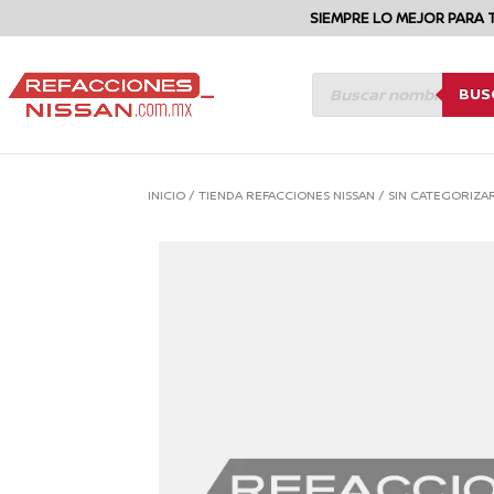
SIEMPRE LO MEJOR PARA 
BÚSQUEDA
BUS
DE
PRODUCTOS
INICIO
/
TIENDA REFACCIONES NISSAN
/
SIN CATEGORIZA