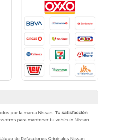
dados por la marca Nissan.
Tu satisfacción
osotros para mantener tu vehículo Nissan
álogo de Refacciones Originales Nissan,