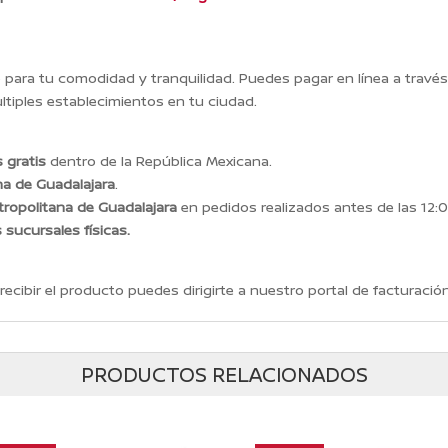
ara tu comodidad y tranquilidad. Puedes pagar en línea a travé
tiples establecimientos en tu ciudad.
 gratis
dentro de la República Mexicana.
na de Guadalajara
.
ropolitana de Guadalajara
en pedidos realizados antes de las 12:0
s sucursales físicas.
recibir el producto puedes dirigirte a nuestro portal de facturación
PRODUCTOS RELACIONADOS