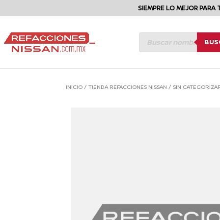
SIEMPRE LO MEJOR PARA 
BÚSQUEDA
BUS
DE
PRODUCTOS
INICIO
/
TIENDA REFACCIONES NISSAN
/
SIN CATEGORIZA