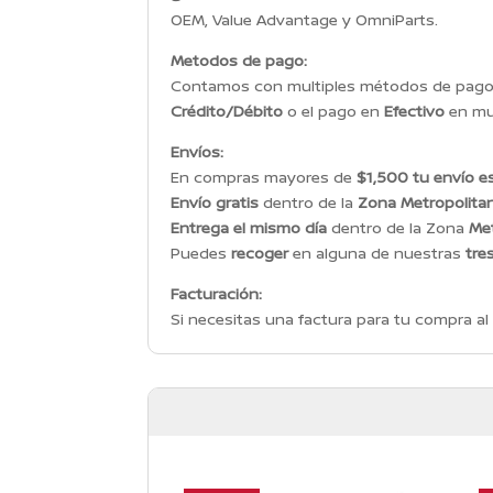
OEM, Value Advantage y OmniParts.
Metodos de pago:
Contamos con multiples métodos de pago p
Crédito/Débito
o el pago en
Efectivo
en mul
Envíos:
En compras mayores de
$1,500 tu envío es
Envío gratis
dentro de la
Zona Metropolita
Entrega el mismo día
dentro de la Zona
Met
Puedes
recoger
en alguna de nuestras
tre
Facturación:
Si necesitas una factura para tu compra al 