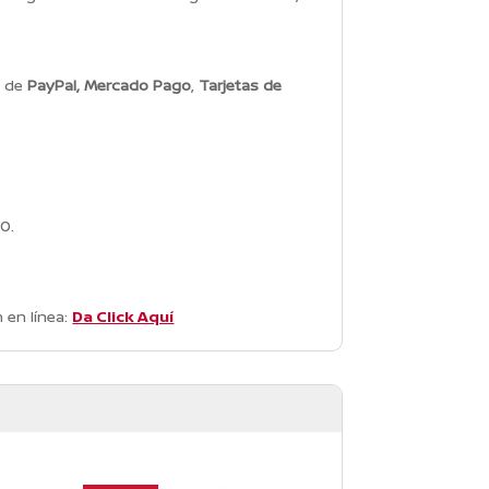
s de
PayPal, Mercado Pago
,
Tarjetas de
0.
 en línea:
Da Click Aquí