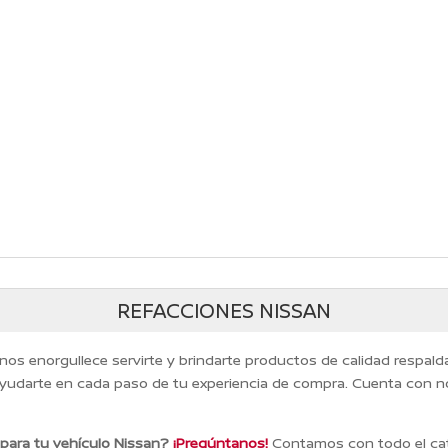
REFACCIONES NISSAN
 nos enorgullece servirte y brindarte productos de calidad respal
yudarte en cada paso de tu experiencia de compra. Cuenta con n
 para tu vehículo Nissan?
¡Pregúntanos!
Contamos con todo el cat