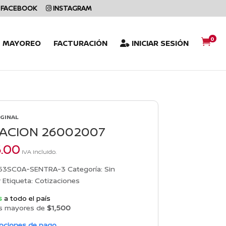
FACEBOOK
INSTAGRAM
0

L MAYOREO
FACTURACIÓN
INICIAR SESIÓN
IGINAL
ACION 26002007
5.00
IVA incluido.
53SC0A-SENTRA-3
Categoría:
Sin
r
Etiqueta:
Cotizaciones
s
a todo el país
s mayores de
$1,500
opciones de pago