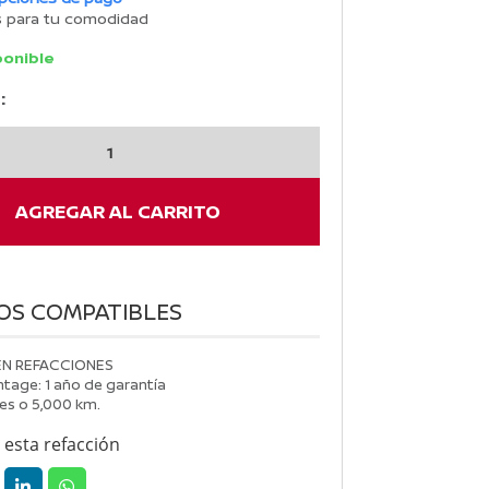
s para tu comodidad
ponible
:
N
AGREGAR AL CARRITO
OS COMPATIBLES
EN REFACCIONES
tage: 1 año de garantía
es o 5,000 km.
esta refacción