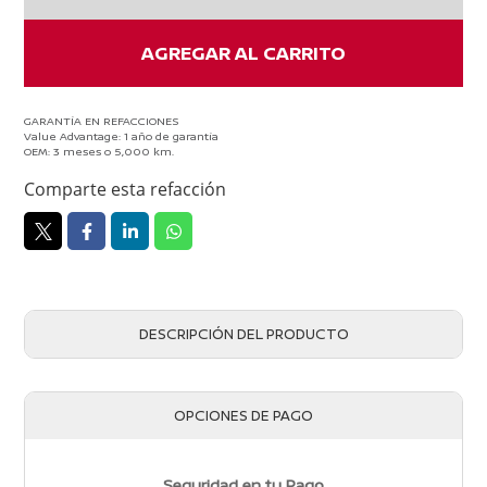
cantidad
AGREGAR AL CARRITO
GARANTÍA EN REFACCIONES
Value Advantage: 1 año de garantía
OEM: 3 meses o 5,000 km.
Comparte esta refacción
DESCRIPCIÓN DEL PRODUCTO
OPCIONES DE PAGO
Seguridad en tu Pago