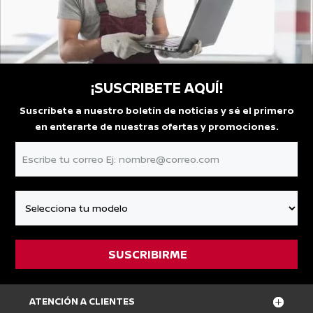
¡SUSCRIBETE AQUÍ!
Suscríbete a nuestro boletín de noticias y sé el primero
en enterarte de nuestras ofertas y promociones.
ATENCIÓN A CLIENTES