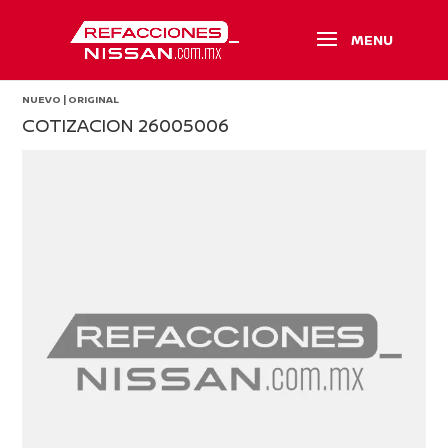
NUEVO | ORIGINAL
COTIZACION 26005006