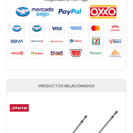
PRODUCTOS RELACIONADOS
¡Oferta!
¡