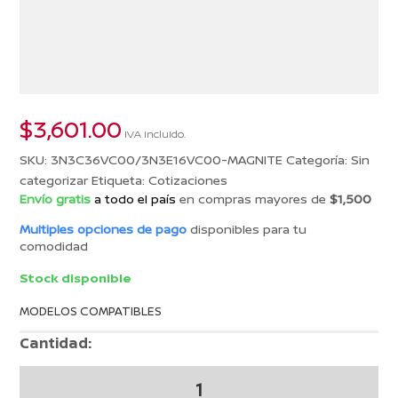
$
3,601.00
IVA incluido.
SKU:
3N3C36VC00/3N3E16VC00-MAGNITE
Categoría:
Sin
categorizar
Etiqueta:
Cotizaciones
Envío gratis
a todo el país
en compras mayores de
$1,500
Multiples opciones de pago
disponibles para tu
comodidad
Stock disponible
MODELOS COMPATIBLES
Cantidad:
COTIZACION
26005006