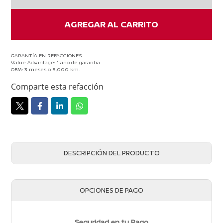
cantidad
AGREGAR AL CARRITO
GARANTÍA EN REFACCIONES
Value Advantage: 1 año de garantía
OEM: 3 meses o 5,000 km.
Comparte esta refacción
DESCRIPCIÓN DEL PRODUCTO
OPCIONES DE PAGO
Seguridad en tu Pago