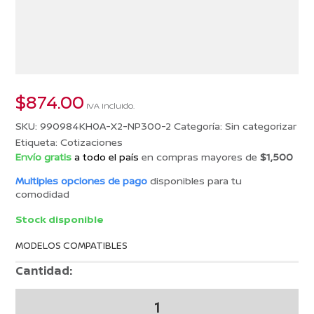
$
874.00
IVA incluido.
SKU:
990984KH0A-X2-NP300-2
Categoría:
Sin categorizar
Etiqueta:
Cotizaciones
Envío gratis
a todo el país
en compras mayores de
$1,500
Multiples opciones de pago
disponibles para tu
comodidad
Stock disponible
MODELOS COMPATIBLES
Cantidad:
COTIZACION
26005008