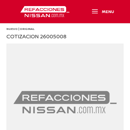
NUEVO | ORIGINAL
COTIZACION 26005008