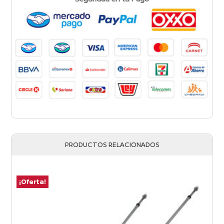
PRODUCTOS RELACIONADOS
¡Oferta!
¡