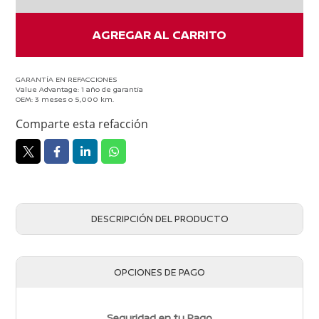
cantidad
AGREGAR AL CARRITO
GARANTÍA EN REFACCIONES
Value Advantage: 1 año de garantía
OEM: 3 meses o 5,000 km.
Comparte esta refacción
DESCRIPCIÓN DEL PRODUCTO
OPCIONES DE PAGO
Seguridad en tu Pago