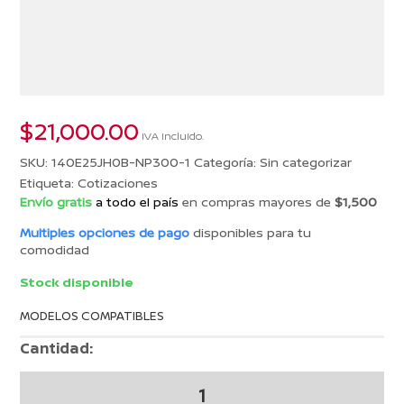
$
21,000.00
IVA incluido.
SKU:
140E25JH0B-NP300-1
Categoría:
Sin categorizar
Etiqueta:
Cotizaciones
Envío gratis
a todo el país
en compras mayores de
$1,500
Multiples opciones de pago
disponibles para tu
comodidad
Stock disponible
MODELOS COMPATIBLES
Cantidad:
COTIZACION
26005009