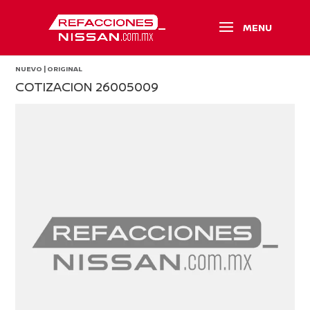
NUEVO | ORIGINAL
COTIZACION 26005009