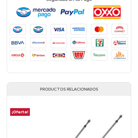
PRODUCTOS RELACIONADOS
¡Oferta!
¡