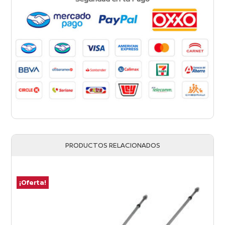
PRODUCTOS RELACIONADOS
¡Oferta!
¡