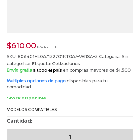
$
610.00
IVA incluido.
SKU:
806401HL0A/132701KT0A/-VERSA-3
Categoría:
Sin
categorizar
Etiqueta:
Cotizaciones
Envío gratis
a todo el país
en compras mayores de
$1,500
Multiples opciones de pago
disponibles para tu
comodidad
Stock disponible
MODELOS COMPATIBLES
Cantidad:
COTIZACION
26005012