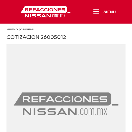
NUEVO | ORIGINAL
COTIZACION 26005012