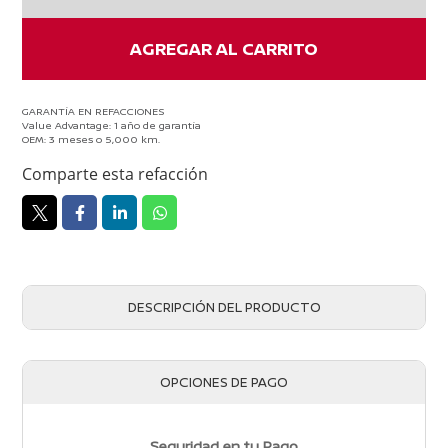
cantidad
AGREGAR AL CARRITO
GARANTÍA EN REFACCIONES
Value Advantage: 1 año de garantía
OEM: 3 meses o 5,000 km.
Comparte esta refacción
DESCRIPCIÓN DEL PRODUCTO
OPCIONES DE PAGO
Seguridad en tu Pago