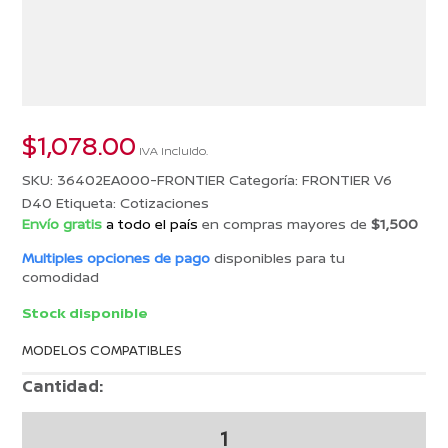
$
1,078.00
IVA incluido.
SKU:
36402EA000-FRONTIER
Categoría:
FRONTIER V6
D40
Etiqueta:
Cotizaciones
Envío gratis
a todo el país
en compras mayores de
$1,500
Multiples opciones de pago
disponibles para tu
comodidad
Stock disponible
MODELOS COMPATIBLES
Cantidad:
COTIZACION
26005038