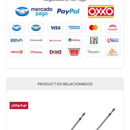
PRODUCTOS RELACIONADOS
¡Oferta!
¡