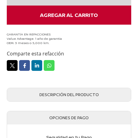
cantidad
AGREGAR AL CARRITO
GARANTÍA EN REFACCIONES
Value Advantage: 1 año de garantía
OEM: 3 meses o 5,000 km.
Comparte esta refacción
DESCRIPCIÓN DEL PRODUCTO
OPCIONES DE PAGO
Seguridad en tu Pago