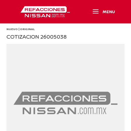
NUEVO | ORIGINAL
COTIZACION 26005038