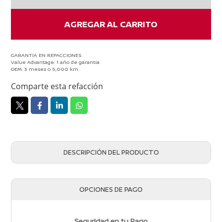
cantidad
AGREGAR AL CARRITO
GARANTÍA EN REFACCIONES
Value Advantage: 1 año de garantía
OEM: 3 meses o 5,000 km.
Comparte esta refacción
DESCRIPCIÓN DEL PRODUCTO
OPCIONES DE PAGO
Seguridad en tu Pago