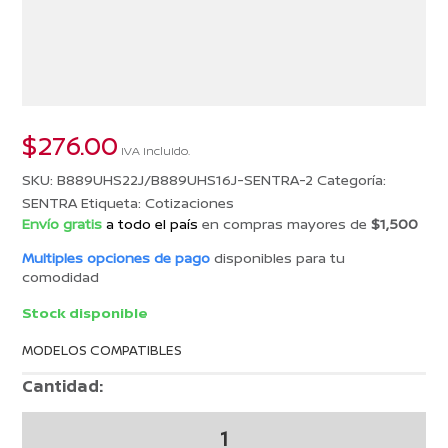
$
276.00
IVA incluido.
SKU:
B889UHS22J/B889UHS16J-SENTRA-2
Categoría:
SENTRA
Etiqueta:
Cotizaciones
Envío gratis
a todo el país
en compras mayores de
$1,500
Multiples opciones de pago
disponibles para tu
comodidad
Stock disponible
MODELOS COMPATIBLES
Cantidad:
COTIZACION
26005047