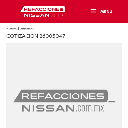
NUEVO | ORIGINAL
COTIZACION 26005047