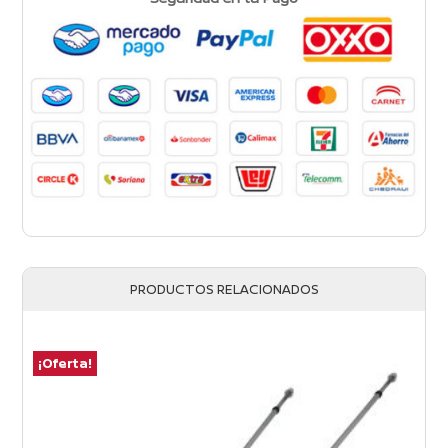
PRODUCTOS RELACIONADOS
¡Oferta!
¡