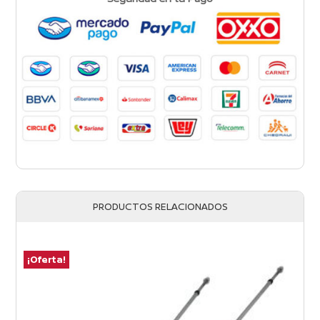
PRODUCTOS RELACIONADOS
¡Oferta!
¡