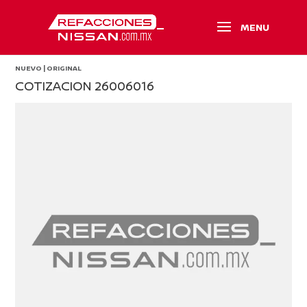
NUEVO | ORIGINAL
COTIZACION 26006016