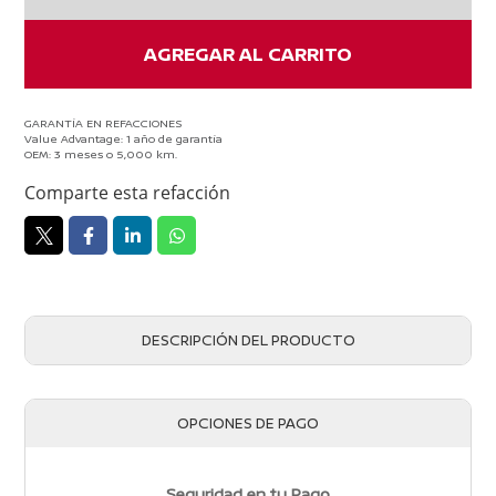
cantidad
AGREGAR AL CARRITO
GARANTÍA EN REFACCIONES
Value Advantage: 1 año de garantía
OEM: 3 meses o 5,000 km.
Comparte esta refacción
DESCRIPCIÓN DEL PRODUCTO
OPCIONES DE PAGO
Seguridad en tu Pago