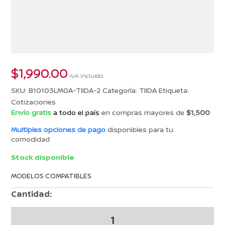
$
1,990.00
IVA incluido.
SKU:
B10103LM0A-TIIDA-2
Categoría:
TIIDA
Etiqueta:
Cotizaciones
Envío gratis
a todo el país
en compras mayores de
$1,500
Multiples opciones de pago
disponibles para tu
comodidad
Stock disponible
MODELOS COMPATIBLES
Cantidad:
COTIZACION
26006016