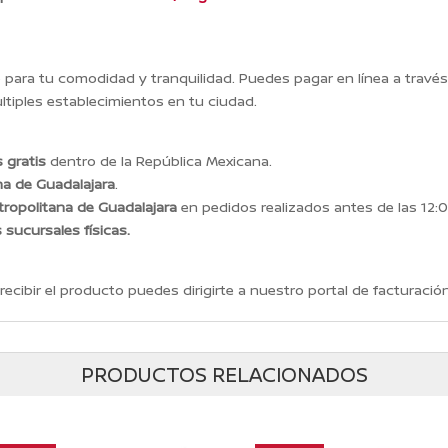
ara tu comodidad y tranquilidad. Puedes pagar en línea a travé
tiples establecimientos en tu ciudad.
 gratis
dentro de la República Mexicana.
na de Guadalajara
.
ropolitana de Guadalajara
en pedidos realizados antes de las 12:0
s sucursales físicas.
recibir el producto puedes dirigirte a nuestro portal de facturación
PRODUCTOS RELACIONADOS