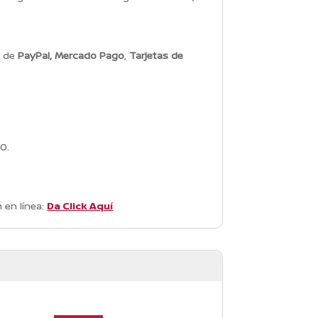
s de
PayPal, Mercado Pago
,
Tarjetas de
0.
 en línea:
Da Click Aquí