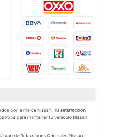
dados por la marca Nissan.
Tu satisfacción
osotros para mantener tu vehículo Nissan
álogo de Refacciones Originales Nissan,