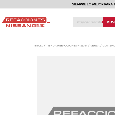
SIEMPRE LO MEJOR PARA 
BÚSQUEDA
BUS
DE
PRODUCTOS
INICIO
/
TIENDA REFACCIONES NISSAN
/
VERSA
/
COTIZAC