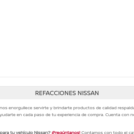
REFACCIONES NISSAN
 nos enorgullece servirte y brindarte productos de calidad respal
yudarte en cada paso de tu experiencia de compra. Cuenta con n
 para tu vehículo Nissan?
¡Pregúntanos!
Contamos con todo el cat