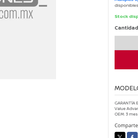
disponible
Stock dis
Cantidad
COTIZACIO
26007002
cantidad
MODEL
GARANTÍA 
Value Advan
OEM: 3 mes
Comparte 