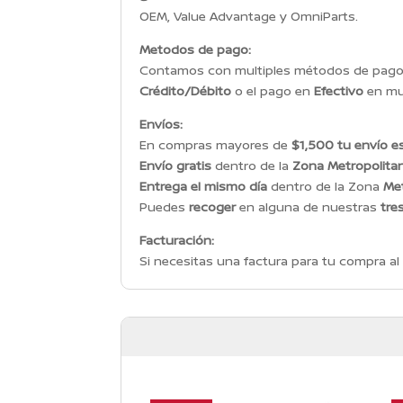
OEM, Value Advantage y OmniParts.
Metodos de pago:
Contamos con multiples métodos de pago p
Crédito/Débito
o el pago en
Efectivo
en mul
Envíos:
En compras mayores de
$1,500 tu envío es
Envío gratis
dentro de la
Zona Metropolita
Entrega el mismo día
dentro de la Zona
Met
Puedes
recoger
en alguna de nuestras
tre
Facturación:
Si necesitas una factura para tu compra al 