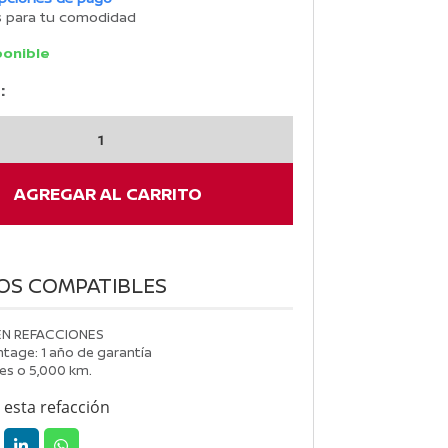
s para tu comodidad
ponible
:
N
AGREGAR AL CARRITO
OS COMPATIBLES
EN REFACCIONES
tage: 1 año de garantía
es o 5,000 km.
esta refacción