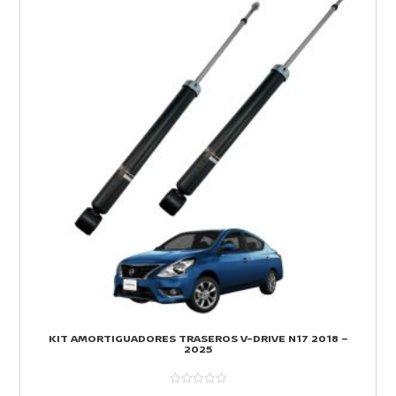
KIT AMORTIGUADORES TRASEROS V-DRIVE N17 2018 –
2025