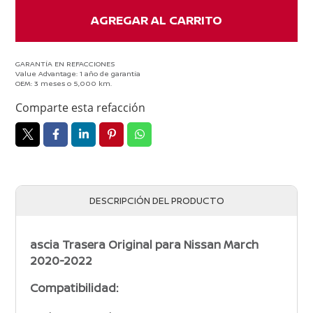
MARCH
2020-
AGREGAR AL CARRITO
2022
cantidad
GARANTÍA EN REFACCIONES
Value Advantage: 1 año de garantía
OEM: 3 meses o 5,000 km.
Comparte esta refacción
DESCRIPCIÓN DEL PRODUCTO
ascia Trasera Original para Nissan March
2020-2022
Compatibilidad: