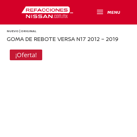
NUEVO | ORIGINAL
GOMA DE REBOTE VERSA N17 2012 – 2019
¡Oferta!