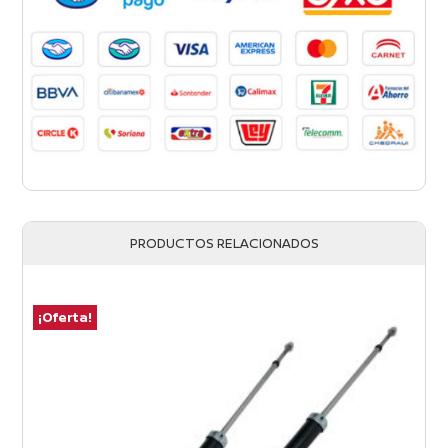
PRODUCTOS RELACIONADOS
¡Oferta!
¡