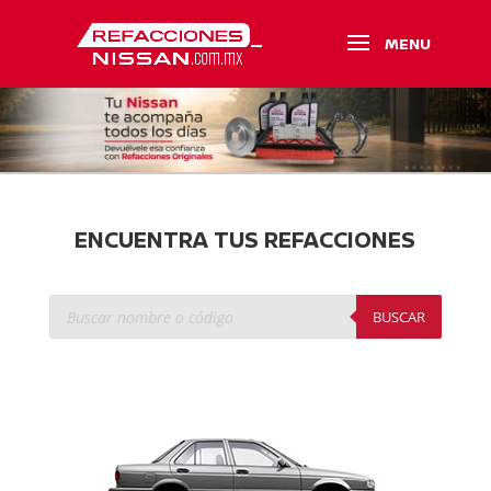
ENCUENTRA TUS REFACCIONES
Búsqueda
de
BUSCAR
productos