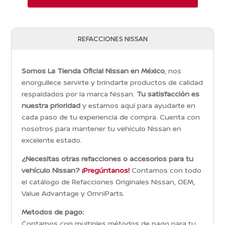
REFACCIONES NISSAN
Somos La Tienda Oficial Nissan en México
, nos
enorgullece servirte y brindarte productos de calidad
respaldados por la marca Nissan.
Tu satisfacción es
nuestra prioridad
y estamos aquí para ayudarte en
cada paso de tu experiencia de compra. Cuenta con
nosotros para mantener tu vehículo Nissan en
excelente estado.
¿Necesitas otras refacciones o accesorios para tu
vehículo Nissan?
¡Pregúntanos!
Contamos con todo
el catálogo de Refacciones Originales Nissan, OEM,
Value Advantage y OmniParts.
Metodos de pago:
Contamos con multiples métodos de pago para tu