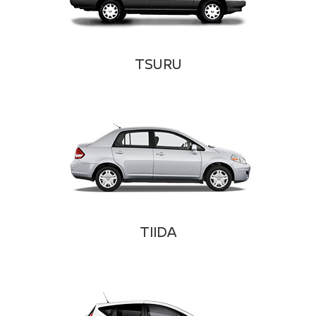
TSURU
TIIDA