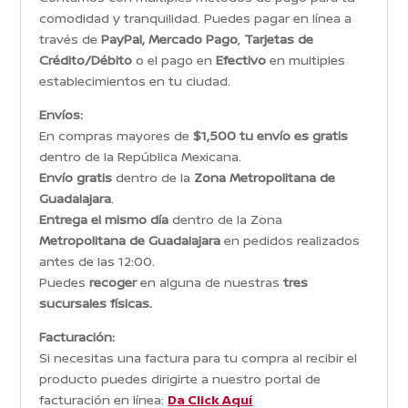
comodidad y tranquilidad. Puedes pagar en línea a
través de
PayPal, Mercado Pago
,
Tarjetas de
Crédito/Débito
o el pago en
Efectivo
en multiples
establecimientos en tu ciudad.
Envíos:
En compras mayores de
$1,500 tu envío es gratis
dentro de la República Mexicana.
Envío gratis
dentro de la
Zona Metropolitana de
Guadalajara
.
Entrega el mismo día
dentro de la Zona
Metropolitana de Guadalajara
en pedidos realizados
antes de las 12:00.
Puedes
recoger
en alguna de nuestras
tres
sucursales físicas.
Facturación:
Si necesitas una factura para tu compra al recibir el
producto puedes dirigirte a nuestro portal de
facturación en línea:
Da Click Aquí