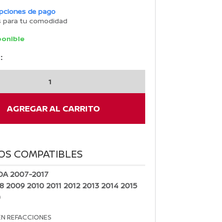
opciones de pago
s para tu comodidad
ponible
:
ADORES
AGREGAR AL CARRITO
OS COMPATIBLES
IDA 2007-2017
8 2009 2010 2011 2012 2013 2014 2015
)
EN REFACCIONES