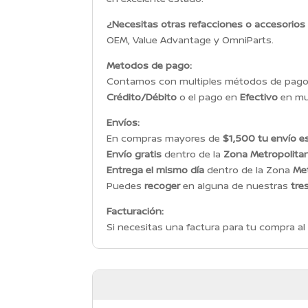
¿Necesitas otras refacciones o accesorios
OEM, Value Advantage y OmniParts.
Metodos de pago:
Contamos con multiples métodos de pago p
Crédito/Débito
o el pago en
Efectivo
en mul
Envíos:
En compras mayores de
$1,500 tu envío es
Envío gratis
dentro de la
Zona Metropolita
Entrega el mismo día
dentro de la Zona
Met
Puedes
recoger
en alguna de nuestras
tre
Facturación:
Si necesitas una factura para tu compra al 