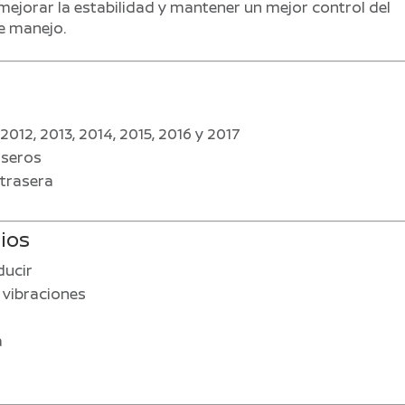
mejorar la estabilidad y mantener un mejor control del
de manejo.
2012, 2013, 2014, 2015, 2016 y 2017
aseros
 trasera
cios
ducir
 vibraciones
a
d