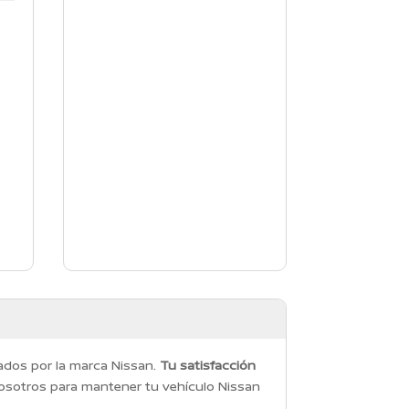
e
dados por la marca Nissan.
Tu satisfacción
osotros para mantener tu vehículo Nissan