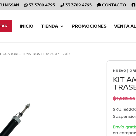
TU NISSAN
33 3789 4795
33 3789 4795
CONTACTO
INICIO
TIENDA
PROMOCIONES
VENTA A
CAR
TIGUADORES TRASEROS TIIDA 2007 – 2017
NUEVO | OR
KIT 
TRASE
$
1,505.55
SKU:
E6200
Suspensión
Envío grati
en compra