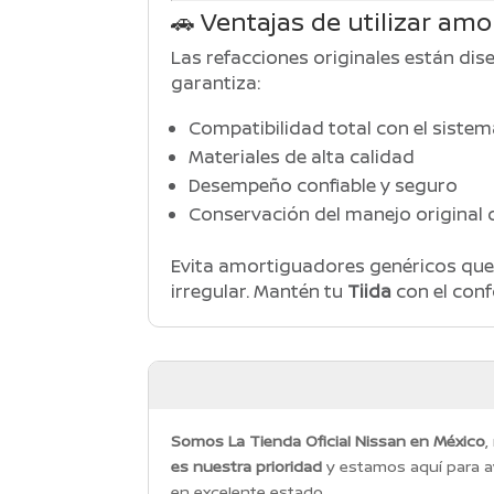
🚗 Ventajas de utilizar am
Las refacciones originales están di
garantiza:
Compatibilidad total con el siste
Materiales de alta calidad
Desempeño confiable y seguro
Conservación del manejo original d
Evita amortiguadores genéricos que 
irregular. Mantén tu
Tiida
con el conf
Somos La Tienda Oficial Nissan en México
,
es nuestra prioridad
y estamos aquí para a
en excelente estado.