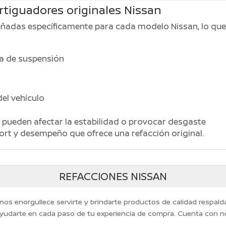
ortiguadores originales Nissan
señadas específicamente para cada modelo Nissan, lo qu
ma de suspensión
el vehículo
pueden afectar la estabilidad o provocar desgaste
ort y desempeño que ofrece una refacción original.
REFACCIONES NISSAN
 nos enorgullece servirte y brindarte productos de calidad respal
yudarte en cada paso de tu experiencia de compra. Cuenta con n