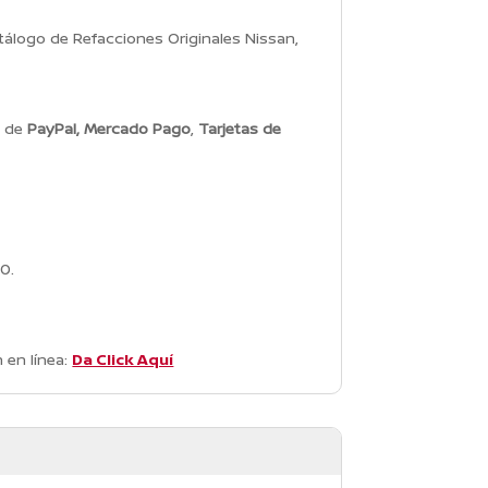
álogo de Refacciones Originales Nissan,
s de
PayPal, Mercado Pago
,
Tarjetas de
0.
 en línea:
Da Click Aquí