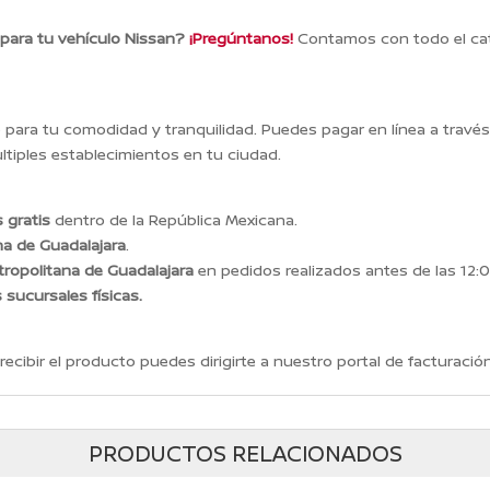
 para tu vehículo Nissan?
¡Pregúntanos!
Contamos con todo el cat
ara tu comodidad y tranquilidad. Puedes pagar en línea a travé
tiples establecimientos en tu ciudad.
 gratis
dentro de la República Mexicana.
na de Guadalajara
.
ropolitana de Guadalajara
en pedidos realizados antes de las 12:0
s sucursales físicas.
recibir el producto puedes dirigirte a nuestro portal de facturación
PRODUCTOS RELACIONADOS