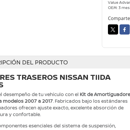
Value Advan
OEM: 3 mes
Comparte 
IPCIÓN DEL PRODUCTO
RES TRASEROS NISSAN TIIDA
S
 el desempeño de tu vehículo con el
Kit de Amortiguador
da modelos 2007 a 2017
. Fabricados bajo los estándares
uadores ofrecen ajuste exacto, excelente absorción de
ra y confortable.
mponentes esenciales del sistema de suspensión,