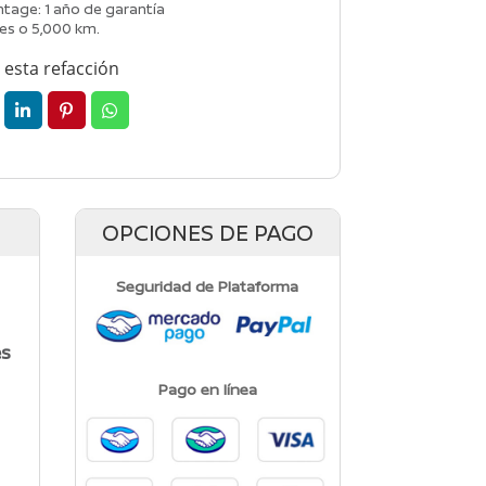
tage: 1 año de garantía
es o 5,000 km.
esta refacción
OPCIONES DE PAGO
Seguridad de Plataforma
es
Pago en línea