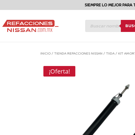
SIEMPRE LO MEJOR PARA 
BÚSQUEDA
BUS
DE
PRODUCTOS
INICIO
/
TIENDA REFACCIONES NISSAN
/
TIIDA
/
KIT AMOR
¡Oferta!