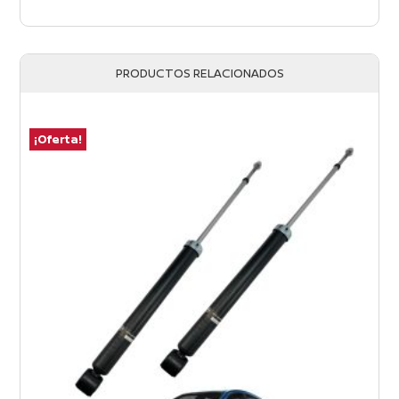
PRODUCTOS RELACIONADOS
¡Oferta!
¡