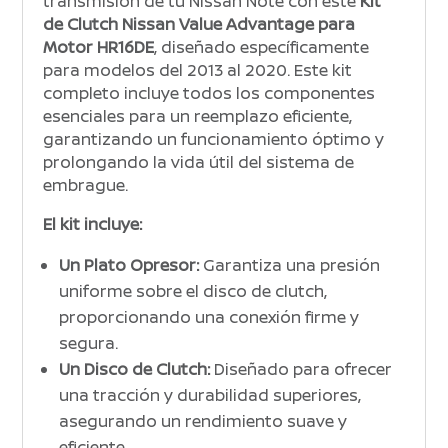
transmisión de tu Nissan Note con este
Kit
de Clutch Nissan Value Advantage para
Motor HR16DE
, diseñado específicamente
para modelos del 2013 al 2020. Este kit
completo incluye todos los componentes
esenciales para un reemplazo eficiente,
garantizando un funcionamiento óptimo y
prolongando la vida útil del sistema de
embrague.
El kit incluye:
Un Plato Opresor:
Garantiza una presión
uniforme sobre el disco de clutch,
proporcionando una conexión firme y
segura.
Un Disco de Clutch:
Diseñado para ofrecer
una tracción y durabilidad superiores,
asegurando un rendimiento suave y
eficiente.