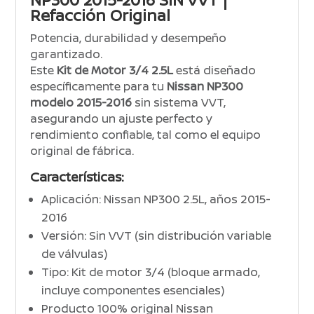
NP300 2015-2016 SIN VVT |
Refacción Original
Potencia, durabilidad y desempeño
garantizado.
Este
Kit de Motor 3/4 2.5L
está diseñado
específicamente para tu
Nissan NP300
modelo 2015-2016
sin sistema VVT,
asegurando un ajuste perfecto y
rendimiento confiable, tal como el equipo
original de fábrica.
Características:
Aplicación: Nissan NP300 2.5L, años 2015-
2016
Versión: Sin VVT (sin distribución variable
de válvulas)
Tipo: Kit de motor 3/4 (bloque armado,
incluye componentes esenciales)
Producto 100% original Nissan