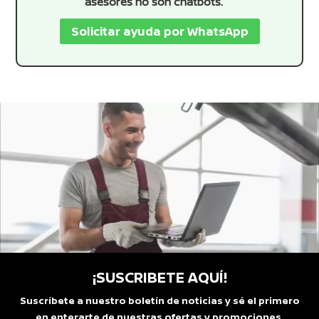
asesores no son chatbots.
Solicitar ayuda por WhatsApp
¡SUSCRIBETE AQUÍ!
Suscríbete a nuestro boletín de noticias y sé el primero
en enterarte de nuestras ofertas y promociones.