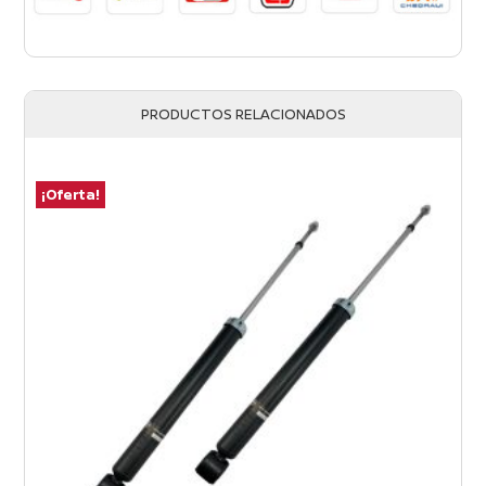
PRODUCTOS RELACIONADOS
¡Oferta!
¡