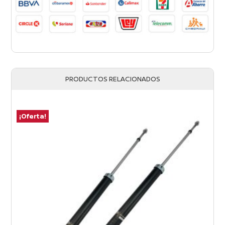
PRODUCTOS RELACIONADOS
¡Oferta!
¡