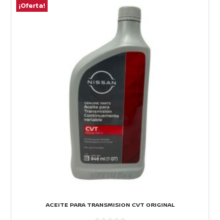
¡Oferta!
¡
ACEITE PARA TRANSMISION CVT ORIGINAL