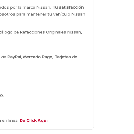
dados por la marca Nissan.
Tu satisfacción
osotros para mantener tu vehículo Nissan
álogo de Refacciones Originales Nissan,
s de
PayPal, Mercado Pago
,
Tarjetas de
0.
 en línea:
Da Click Aquí