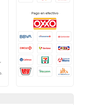
Pago en efectivo
,
o.