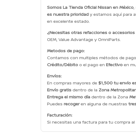
Somos La Tienda Oficial Nissan en México
,
es nuestra prioridad
y estamos aquí para a
en excelente estado.
¿Necesitas otras refacciones o accesorios
OEM, Value Advantage y OmniParts.
Metodos de pago:
Contamos con multiples métodos de pago p
Crédito/Débito
o el pago en
Efectivo
en mul
Envíos:
En compras mayores de
$1,500 tu envío es
Envío gratis
dentro de la
Zona Metropolita
Entrega el mismo día
dentro de la Zona
Met
Puedes
recoger
en alguna de nuestras
tre
Facturación:
Si necesitas una factura para tu compra al 