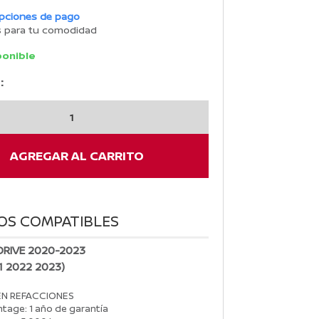
opciones de pago
s para tu comodidad
ponible
:
AGREGAR AL CARRITO
OS COMPATIBLES
DRIVE 2020-2023
1 2022 2023)
EN REFACCIONES
tage: 1 año de garantía