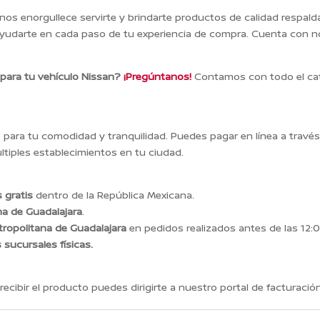
 nos enorgullece servirte y brindarte productos de calidad respal
yudarte en cada paso de tu experiencia de compra. Cuenta con n
 para tu vehículo Nissan?
¡Pregúntanos!
Contamos con todo el cat
ara tu comodidad y tranquilidad. Puedes pagar en línea a travé
tiples establecimientos en tu ciudad.
 gratis
dentro de la República Mexicana.
na de Guadalajara
.
ropolitana de Guadalajara
en pedidos realizados antes de las 12:0
s sucursales físicas.
recibir el producto puedes dirigirte a nuestro portal de facturación