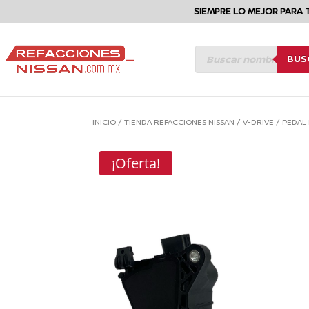
SIEMPRE LO MEJOR PARA 
BÚSQUEDA
BUS
DE
PRODUCTOS
INICIO
/
TIENDA REFACCIONES NISSAN
/
V-DRIVE
/
PEDAL
¡Oferta!