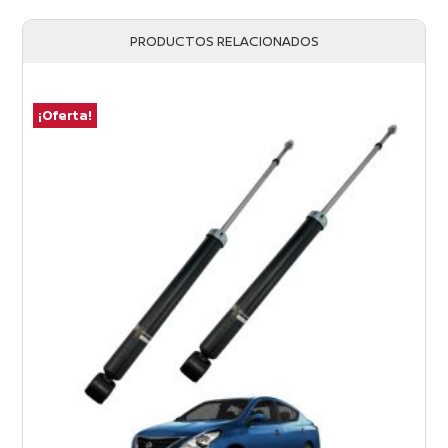
PRODUCTOS RELACIONADOS
¡Oferta!
¡