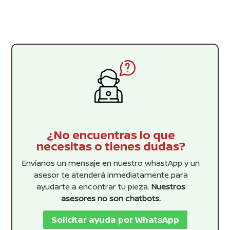
$448.99.
$408.17.
¿No encuentras lo que
necesitas o tienes dudas?
Envíanos un mensaje en nuestro whastApp y un
asesor te atenderá inmediatamente para
ayudarte a encontrar tu pieza.
Nuestros
asesores no son chatbots.
Solicitar ayuda por WhatsApp