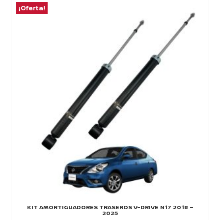
¡Oferta!
¡
KIT AMORTIGUADORES TRASEROS V-DRIVE N17 2018 –
2025