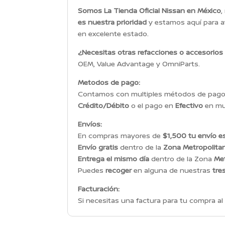
Somos La Tienda Oficial Nissan en México
,
es nuestra prioridad
y estamos aquí para a
en excelente estado.
¿Necesitas otras refacciones o accesorios
OEM, Value Advantage y OmniParts.
Metodos de pago:
Contamos con multiples métodos de pago p
Crédito/Débito
o el pago en
Efectivo
en mul
Envíos:
En compras mayores de
$1,500 tu envío es
Envío gratis
dentro de la
Zona Metropolita
Entrega el mismo día
dentro de la Zona
Met
Puedes
recoger
en alguna de nuestras
tre
Facturación:
Si necesitas una factura para tu compra al 