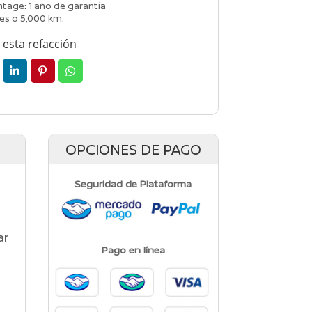
tage: 1 año de garantía
es o 5,000 km.
esta refacción
OPCIONES DE PAGO
Seguridad de Plataforma
ar
Pago en línea