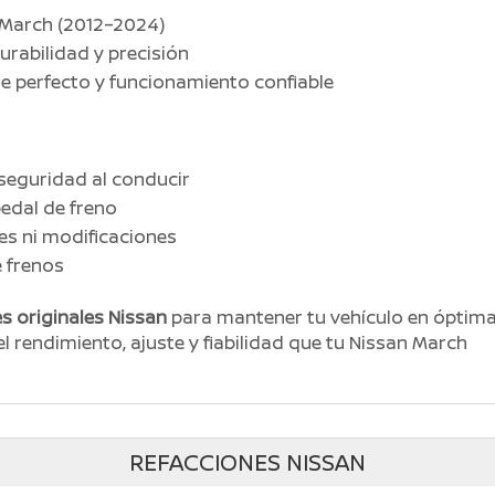
 March (2012–2024)
urabilidad y precisión
e perfecto y funcionamiento confiable
 seguridad al conducir
pedal de freno
nes ni modificaciones
e frenos
s originales Nissan
para mantener tu vehículo en óptim
l rendimiento, ajuste y fiabilidad que tu Nissan March
REFACCIONES NISSAN