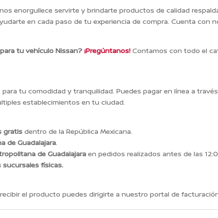
 nos enorgullece servirte y brindarte productos de calidad respal
yudarte en cada paso de tu experiencia de compra. Cuenta con n
 para tu vehículo Nissan?
¡Pregúntanos!
Contamos con todo el cat
ara tu comodidad y tranquilidad. Puedes pagar en línea a travé
tiples establecimientos en tu ciudad.
 gratis
dentro de la República Mexicana.
na de Guadalajara
.
ropolitana de Guadalajara
en pedidos realizados antes de las 12:0
s sucursales físicas.
recibir el producto puedes dirigirte a nuestro portal de facturación