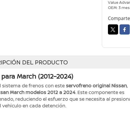
Value Advan
OEM: 3 mes
Comparte 
IPCIÓN DEL PRODUCTO
 para March (2012–2024)
el sistema de frenos con este
servofreno original Nissan
,
ssan March modelos 2012 a 2024
. Este componente es
renado, reduciendo el esfuerzo que se necesita al presion
l vehículo en cada detención.