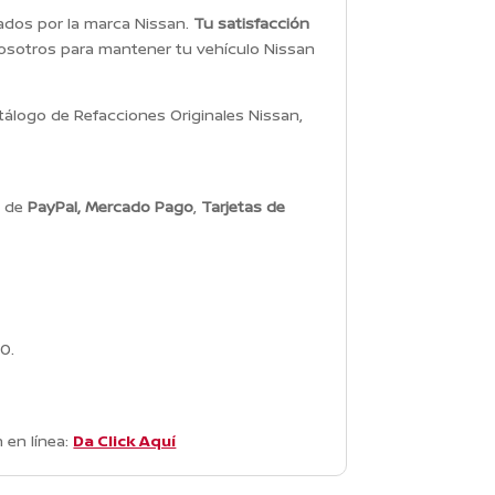
dados por la marca Nissan.
Tu satisfacción
osotros para mantener tu vehículo Nissan
álogo de Refacciones Originales Nissan,
s de
PayPal, Mercado Pago
,
Tarjetas de
0.
 en línea:
Da Click Aquí