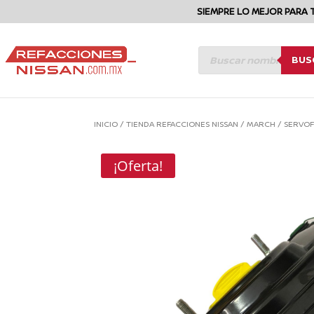
SIEMPRE LO MEJOR PARA 
BÚSQUEDA
BUS
DE
PRODUCTOS
INICIO
/
TIENDA REFACCIONES NISSAN
/
MARCH
/
SERVOF
¡Oferta!