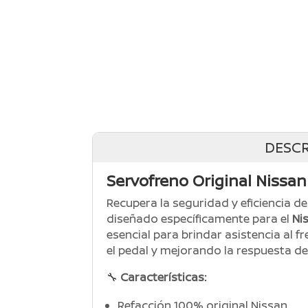
DESCR
Servofreno Original Nissan
Recupera la seguridad y eficiencia d
diseñado específicamente para el
Ni
esencial para brindar asistencia al f
el pedal y mejorando la respuesta de
🔧
Características:
Refacción 100% original Nissan