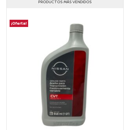
PRODUCTOS MÁS VENDIDOS
¡Oferta!
¡