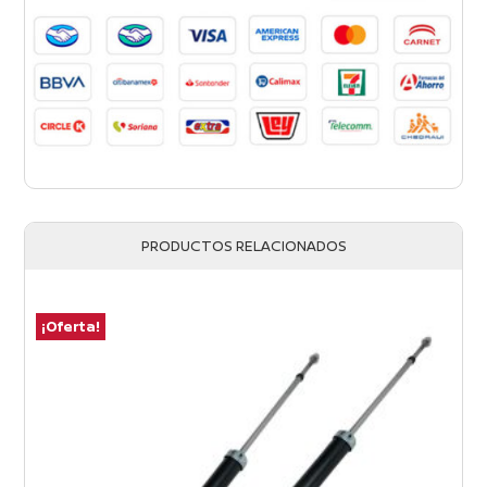
PRODUCTOS RELACIONADOS
¡Oferta!
¡