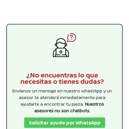
$448.99.
$408.17.
¿No encuentras lo que
necesitas o tienes dudas?
Envíanos un mensaje en nuestro whastApp y un
asesor te atenderá inmediatamente para
ayudarte a encontrar tu pieza.
Nuestros
asesores no son chatbots.
Solicitar ayuda por WhatsApp