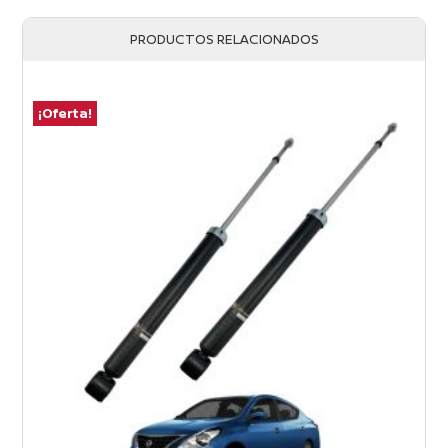
PRODUCTOS RELACIONADOS
¡Oferta!
¡