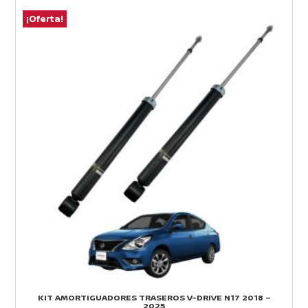
¡Oferta!
¡
KIT AMORTIGUADORES TRASEROS V-DRIVE N17 2018 –
2025