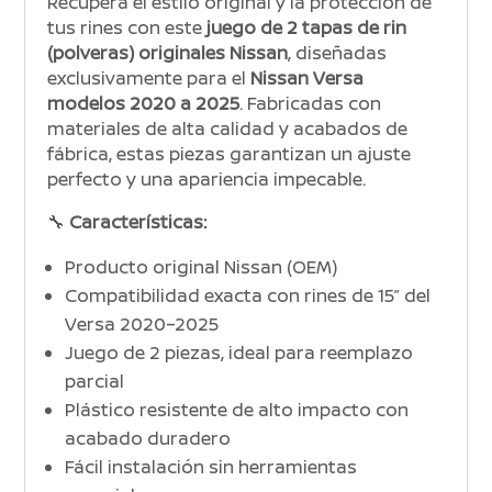
Recupera el estilo original y la protección de
tus rines con este
juego de 2 tapas de rin
(polveras) originales Nissan
, diseñadas
exclusivamente para el
Nissan Versa
modelos 2020 a 2025
. Fabricadas con
materiales de alta calidad y acabados de
fábrica, estas piezas garantizan un ajuste
perfecto y una apariencia impecable.
🔧
Características:
Producto original Nissan (OEM)
Compatibilidad exacta con rines de 15” del
Versa 2020–2025
Juego de 2 piezas, ideal para reemplazo
parcial
Plástico resistente de alto impacto con
acabado duradero
Fácil instalación sin herramientas