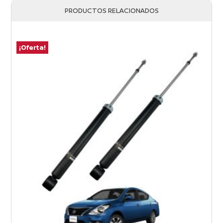
PRODUCTOS RELACIONADOS
¡Oferta!
¡