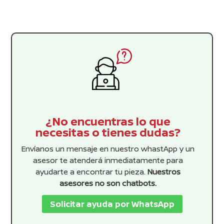
$448.99.
$408.17.
¿No encuentras lo que
necesitas o tienes dudas?
Envíanos un mensaje en nuestro whastApp y un
asesor te atenderá inmediatamente para
ayudarte a encontrar tu pieza.
Nuestros
asesores no son chatbots.
Solicitar ayuda por WhatsApp