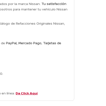
dados por la marca Nissan.
Tu satisfacción
osotros para mantener tu vehículo Nissan
álogo de Refacciones Originales Nissan,
s de
PayPal, Mercado Pago
,
Tarjetas de
0.
 en línea:
Da Click Aquí