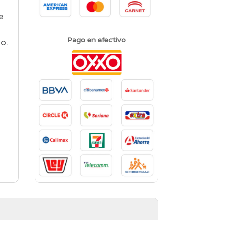
e
Pago en efectivo
o.
y