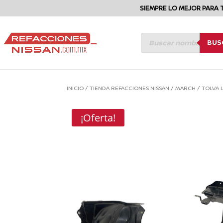
SIEMPRE LO MEJOR PARA 
BÚSQUEDA
BUS
DE
PRODUCTOS
INICIO
/
TIENDA REFACCIONES NISSAN
/
MARCH
/
TOLVA 
¡Oferta!