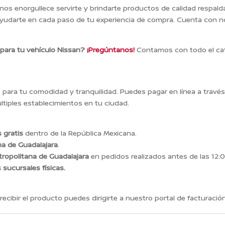
 nos enorgullece servirte y brindarte productos de calidad respal
yudarte en cada paso de tu experiencia de compra. Cuenta con n
 para tu vehículo Nissan?
¡Pregúntanos!
Contamos con todo el cat
ara tu comodidad y tranquilidad. Puedes pagar en línea a travé
tiples establecimientos en tu ciudad.
 gratis
dentro de la República Mexicana.
na de Guadalajara
.
ropolitana de Guadalajara
en pedidos realizados antes de las 12:0
s sucursales físicas.
recibir el producto puedes dirigirte a nuestro portal de facturación