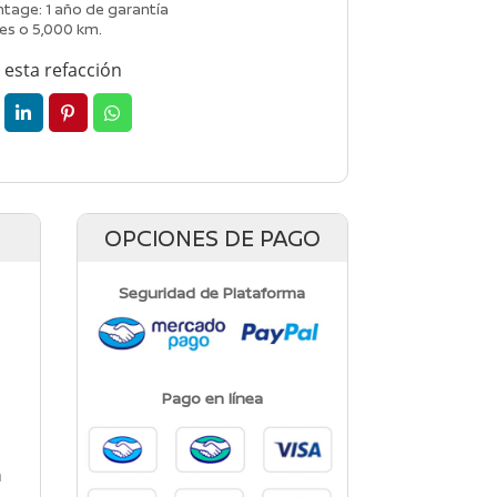
tage: 1 año de garantía
es o 5,000 km.
esta refacción
OPCIONES DE PAGO
Seguridad de Plataforma
l
Pago en línea
a