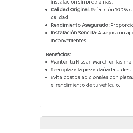
instalación sin problemas.
Calidad Original:
Refacción 100% or
calidad.
Rendimiento Asegurado:
Proporcio
Instalación Sencilla:
Asegura un aju
inconvenientes.
Beneficios:
Mantén tu Nissan March en las me
Reemplaza la pieza dañada o desg
Evita costos adicionales con piez
el rendimiento de tu vehículo.