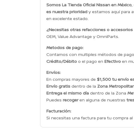
Somos La Tienda Oficial Nissan en México
,
es nuestra prioridad
y estamos aquí para a
en excelente estado.
¿Necesitas otras refacciones o accesorios
OEM, Value Advantage y OmniParts.
Metodos de pago:
Contamos con multiples métodos de pago p
Crédito/Débito
o el pago en
Efectivo
en mul
Envíos:
En compras mayores de
$1,500 tu envío es
Envío gratis
dentro de la
Zona Metropolita
Entrega el mismo día
dentro de la Zona
Met
Puedes
recoger
en alguna de nuestras
tre
Facturación:
Si necesitas una factura para tu compra al 