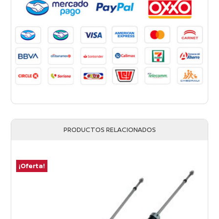
PRODUCTOS RELACIONADOS
¡Oferta!
¡