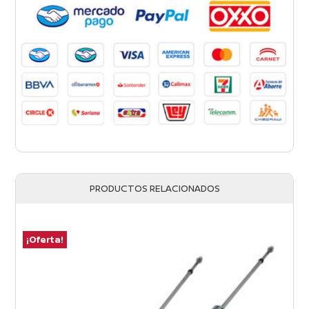
PRODUCTOS RELACIONADOS
¡Oferta!
¡