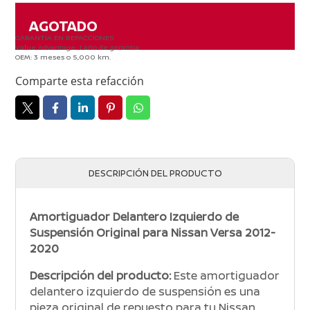
Cantidad:
AGOTADO
GARANTÍA EN REFACCIONES
Value Advantage: 1 año de garantía
OEM: 3 meses o 5,000 km.
Comparte esta refacción
DESCRIPCIÓN DEL PRODUCTO
Amortiguador Delantero Izquierdo de
Suspensión Original para Nissan Versa 2012-
2020
Descripción del producto:
Este amortiguador
delantero izquierdo de suspensión es una
pieza original de repuesto para tu Nissan