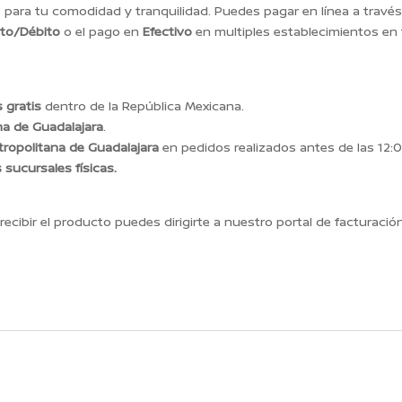
ara tu comodidad y tranquilidad. Puedes pagar en línea a travé
ito/Débito
o el pago en
Efectivo
en multiples establecimientos en
 gratis
dentro de la República Mexicana.
na de Guadalajara
.
ropolitana de Guadalajara
en pedidos realizados antes de las 12:0
s sucursales físicas.
recibir el producto puedes dirigirte a nuestro portal de facturació