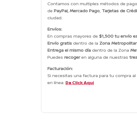
Contamos con multiples métodos de pago p
de
PayPal, Mercado Pago
,
Tarjetas de Créd
ciudad.
Envíos:
En compras mayores de
$1,500 tu envío es
Envío gratis
dentro de la
Zona Metropolita
Entrega el mismo día
dentro de la Zona
Met
Puedes
recoger
en alguna de nuestras
tre
Facturación:
Si necesitas una factura para tu compra al 
en línea:
Da Click Aquí