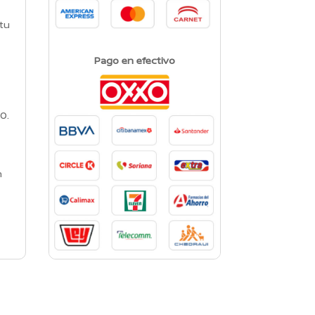
s
 tu
Pago en efectivo
0.
n