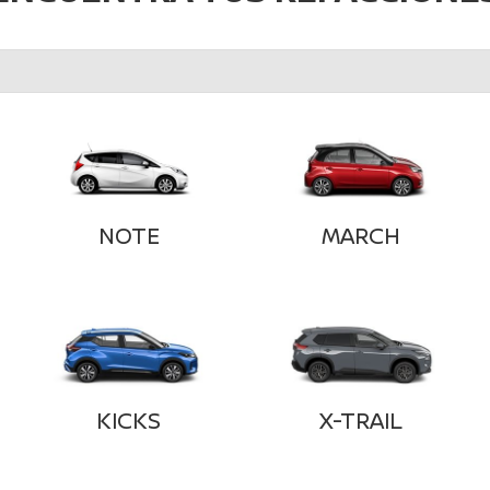
NOTE
MARCH
KICKS
X-TRAIL