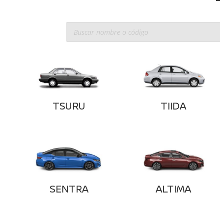
Búsqueda
de
productos
TSURU
TIIDA
SENTRA
ALTIMA