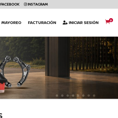
FACEBOOK
INSTAGRAM
0

L MAYOREO
FACTURACIÓN
INICIAR SESIÓN
S