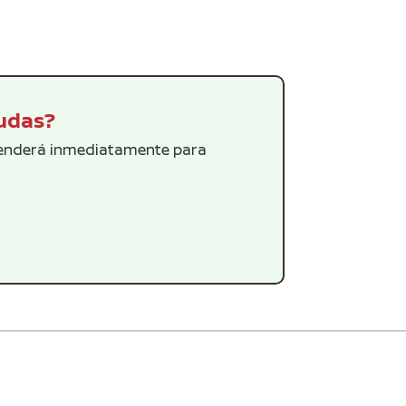
dudas?
tenderá inmediatamente para