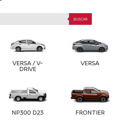
BUSCAR
VERSA / V-
VERSA
DRIVE
NP300 D23
FRONTIER