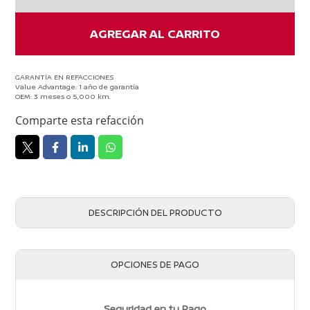
cantidad
AGREGAR AL CARRITO
GARANTÍA EN REFACCIONES
Value Advantage: 1 año de garantía
OEM: 3 meses o 5,000 km.
Comparte esta refacción
DESCRIPCIÓN DEL PRODUCTO
OPCIONES DE PAGO
Seguridad en tu Pago