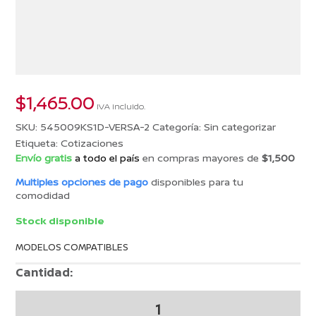
$
1,465.00
IVA incluido.
SKU:
545009KS1D-VERSA-2
Categoría:
Sin categorizar
Etiqueta:
Cotizaciones
Envío gratis
a todo el país
en compras mayores de
$1,500
Multiples opciones de pago
disponibles para tu
comodidad
Stock disponible
MODELOS COMPATIBLES
Cantidad:
COTIZACION
26002026