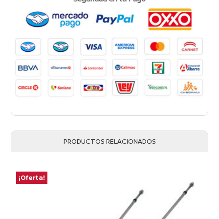
PRODUCTOS RELACIONADOS
¡Oferta!
¡