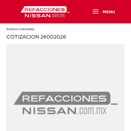
NUEVO | ORIGINAL
COTIZACION 26002026