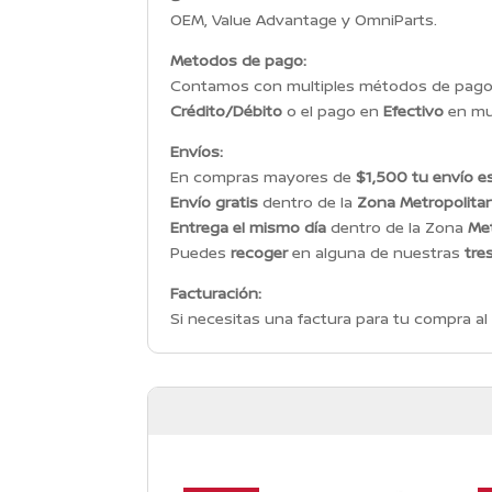
OEM, Value Advantage y OmniParts.
Metodos de pago:
Contamos con multiples métodos de pago p
Crédito/Débito
o el pago en
Efectivo
en mul
Envíos:
En compras mayores de
$1,500 tu envío es
Envío gratis
dentro de la
Zona Metropolita
Entrega el mismo día
dentro de la Zona
Met
Puedes
recoger
en alguna de nuestras
tre
Facturación:
Si necesitas una factura para tu compra al 