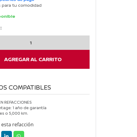
s para tu comodidad
ponible
:
N
AGREGAR AL CARRITO
OS COMPATIBLES
EN REFACCIONES
tage: 1 año de garantía
es o 5,000 km.
esta refacción