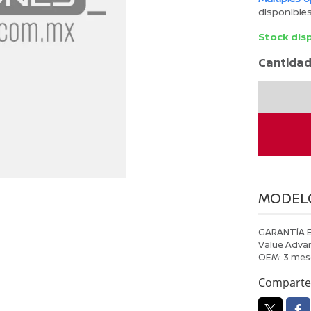
disponible
Stock dis
Cantidad
COTIZACIO
2600632
cantidad
MODEL
GARANTÍA 
Value Advan
OEM: 3 mes
Comparte 