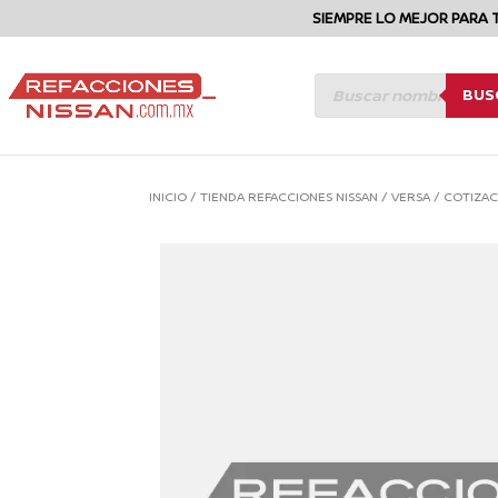
SIEMPRE LO MEJOR PARA 
BÚSQUEDA
BUS
DE
PRODUCTOS
INICIO
/
TIENDA REFACCIONES NISSAN
/
VERSA
/
COTIZAC