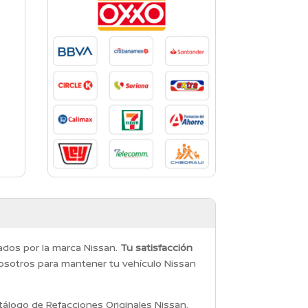
dados por la marca Nissan.
Tu satisfacción
osotros para mantener tu vehículo Nissan
álogo de Refacciones Originales Nissan,