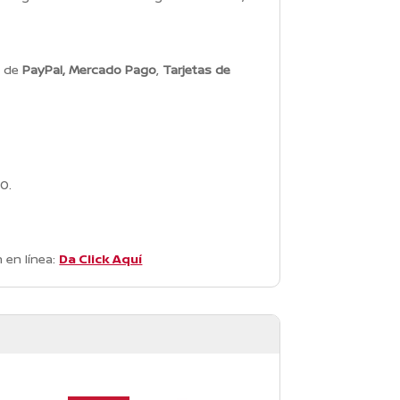
s de
PayPal, Mercado Pago
,
Tarjetas de
0.
 en línea:
Da Click Aquí