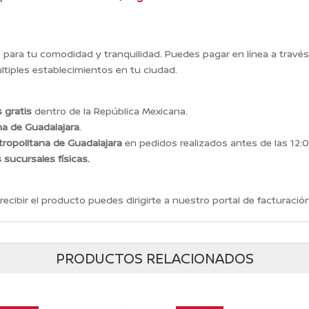
ara tu comodidad y tranquilidad. Puedes pagar en línea a travé
tiples establecimientos en tu ciudad.
 gratis
dentro de la República Mexicana.
na de Guadalajara
.
ropolitana de Guadalajara
en pedidos realizados antes de las 12:0
s sucursales físicas.
recibir el producto puedes dirigirte a nuestro portal de facturación
PRODUCTOS RELACIONADOS