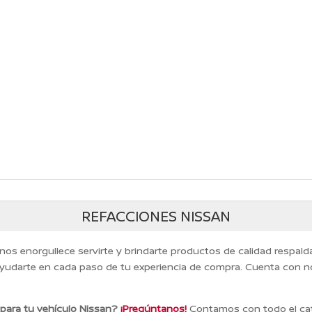
REFACCIONES NISSAN
 nos enorgullece servirte y brindarte productos de calidad respal
yudarte en cada paso de tu experiencia de compra. Cuenta con n
 para tu vehículo Nissan?
¡Pregúntanos!
Contamos con todo el cat