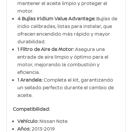
mantener el aceite limpio y proteger el
motor.
4 Bujías Iridium Value Advantage:
Bujías de
iridio calibradas, listas para instalar, que
ofrecen encendido más rápido y mayor
durabilidad.
1 Filtro de Aire de Motor:
Asegura una
entrada de aire limpio y óptimo para el
motor, mejorando la combustión y
eficiencia.
1 Arandela:
Completa el kit, garantizando
un sellado perfecto durante el cambio de
aceite.
Compatibilidad:
Vehículo:
Nissan Note
Años:
2013-2019