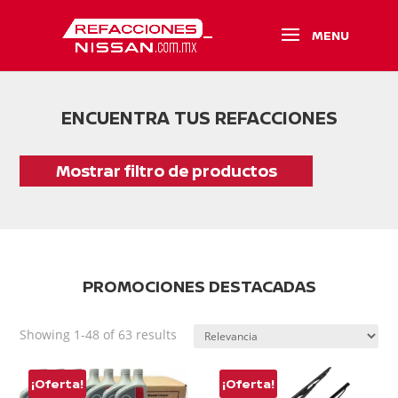
ENCUENTRA TUS REFACCIONES
Mostrar filtro de productos
PROMOCIONES DESTACADAS
Showing 1-48 of 63 results
¡Oferta!
¡Oferta!