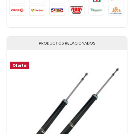
PRODUCTOS RELACIONADOS
¡Oferta!
¡