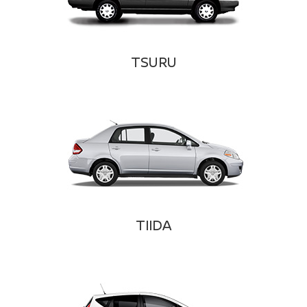
TSURU
TIIDA