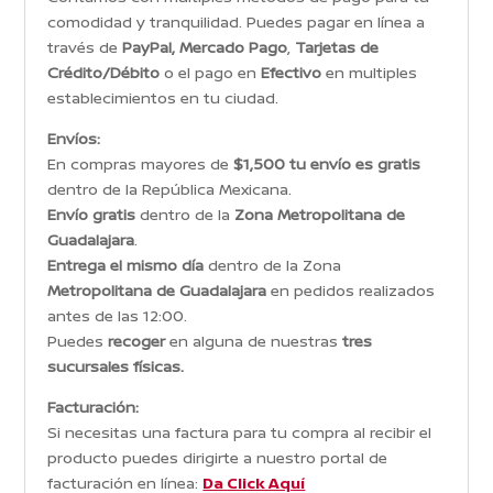
comodidad y tranquilidad. Puedes pagar en línea a
través de
PayPal, Mercado Pago
,
Tarjetas de
Crédito/Débito
o el pago en
Efectivo
en multiples
establecimientos en tu ciudad.
Envíos:
En compras mayores de
$1,500 tu envío es gratis
dentro de la República Mexicana.
Envío gratis
dentro de la
Zona Metropolitana de
Guadalajara
.
Entrega el mismo día
dentro de la Zona
Metropolitana de Guadalajara
en pedidos realizados
antes de las 12:00.
Puedes
recoger
en alguna de nuestras
tres
sucursales físicas.
Facturación:
Si necesitas una factura para tu compra al recibir el
producto puedes dirigirte a nuestro portal de
facturación en línea:
Da Click Aquí