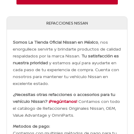
REFACCIONES NISSAN
Somos La Tienda Oficial Nissan en México
, nos
enorgullece servirte y brindarte productos de calidad
respaldados por la marca Nissan.
Tu satisfacción es
nuestra prioridad
y estamos aquí para ayudarte en
cada paso de tu experiencia de compra. Cuenta con
nosotros para mantener tu vehículo Nissan en
excelente estado.
¿Necesitas otras refacciones o accesorios para tu
vehículo Nissan?
¡Pregúntanos!
Contamos con todo
el catálogo de Refacciones Originales Nissan, OEM,
Value Advantage y OmniParts.
Metodos de pago:
Contamos con multiples métodos de pago para tu