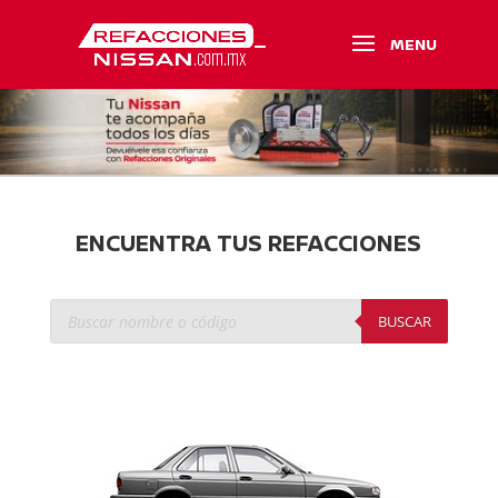
ENCUENTRA TUS REFACCIONES
Búsqueda
de
BUSCAR
productos